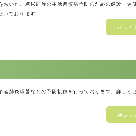
をおいた、糖尿病等の生活習慣病予防のための健診・保
だいております。
詳しく
齢者肺炎球菌などの予防接種を行っております。詳しく
詳しく