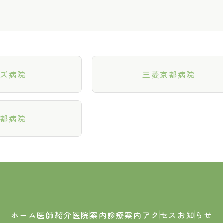
ミズ病院
三菱京都病院
京都病院
ホーム
医師紹介
医院案内
診療案内
アクセス
お知らせ