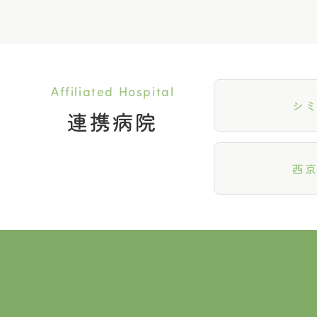
Affiliated Hospital
シ
連携病院
西