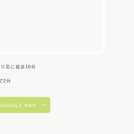
り北に徒歩10分
で2分
GOOGLE MAP