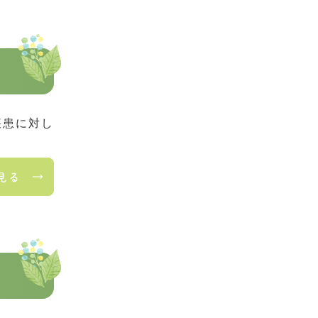
疾患に対し
見る