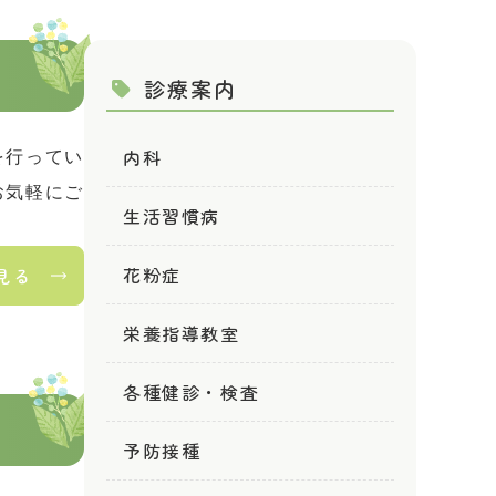
診療案内
内科
を行ってい
お気軽にご
生活習慣病
花粉症
見る
栄養指導教室
各種健診・検査
予防接種