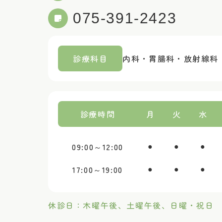
075-391-2423
診療科目
内科・胃腸科・放射線科
診療時間
月
火
水
09:00～
12:00
●
●
●
17:00～
19:00
●
●
●
休診日：木曜午後、土曜午後、日曜・祝日