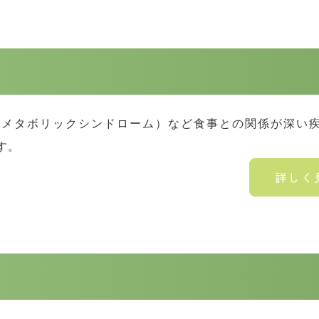
（メタボリックシンドローム）など食事との関係が深い
す。
詳しく