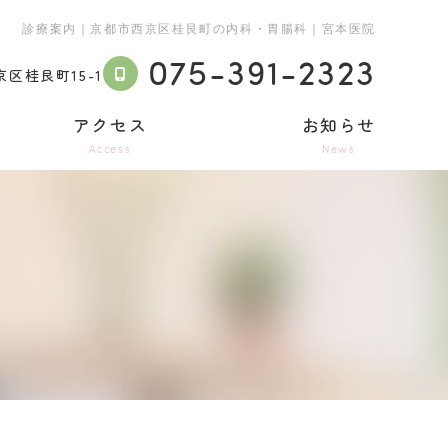
診療案内｜京都市西京区桂艮町の内科・胃腸科｜宮本医院
075-391-2323
区桂艮町15-1
アクセス
お知らせ
Access
News